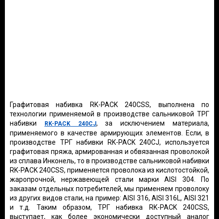
Графитовая набивка RK-PACK 240CSS, выполнена по
технологии применяемой в производстве сальниковой ТРГ
набивки
, за исключением материала,
RK-PACK 240CJ
применяемого в качестве армирующих элементов. Если, в
производстве ТРГ набивки RK-PACK 240CJ, используется
графитовая пряжа, армированная и обвязанная проволокой
из сплава Инконель, то в производстве сальниковой набивки
RK-PACK 240CSS, применяется проволока из кислотостойкой,
жаропрочной, нержавеющей стали марки AISI 304. По
заказам отдельных потребителей, мы применяем проволоку
из других видов стали, на пример: AISI 316, AISI 316L, AISI 321
и т.д. Таким образом, ТРГ набивка RK-PACK 240CSS,
выступает, как более экономически доступный аналог