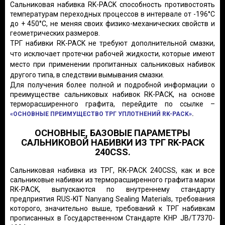
Сальниковая набивка RK-PACK способность противостоять
температурам переходных процессов в интервале от -196°С
до + 450°С, не меняя своих физико-механических свойств и
геометрических размеров.
ТРГ набивки RK-PACK не требуют дополнительной смазки,
что исключает протечки рабочей жидкости, которые имеют
место при применении пропитанных сальниковых набивок
другого типа, в следствии вымывания смазки.
Для получения более полной и подробной информации о
преимуществе сальниковых набивок RK-PACK, на основе
терморасширенного графита, перейдите по ссылке –
«ОСНОВНЫЕ ПРЕИМУЩЕСТВО ТРГ УПЛОТНЕНИЙ RK-PACK»
.
ОСНОВНЫЕ, БАЗОВЫЕ ПАРАМЕТРЫ
САЛЬНИКОВОЙ НАБИВКИ ИЗ ТРГ RK-PACK
240CSS.
Сальниковая набивка из ТРГ, RK-PACK 240CSS, как и все
сальниковые набивки из терморасширенного графита марки
RK-PACK, выпускаются по внутреннему стандарту
предприятия RUS-KIT Nanyang Sealing Materials, требования
которого, значительно выше, требований к ТРГ набивкам
прописанных в Государственном Стандарте КНР JB/T7370-