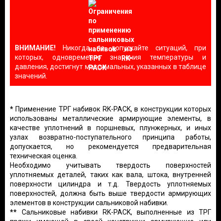
ВНИМАНИЕ!
Никогда не допускайте ситуаций, при
которых, одновременно значения температуры и
давления, достигнут максимальных, указанных в таблице
значений.
*
Применение ТРГ набивок RK-PACK, в конструкции которых
использованы металлические армирующие элементы, в
качестве уплотнений в поршневых, плунжерных, и иных
узлах возвратно-поступательного принципа работы,
допускается, но рекомендуется предварительная
техническая оценка.
Необходимо учитывать твердость поверхностей
уплотняемых деталей, таких как вала, штока, внутренней
поверхности цилиндра и т.д. Твердость уплотняемых
поверхностей, должна быть выше твердости армирующих
элементов в конструкции сальниковой набивки.
**
Сальниковые набивки RK-PACK, выполненные из ТРГ