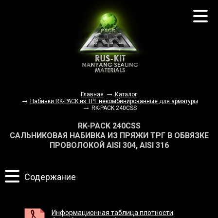
О компании
Каталог
Заказ товаров
Документация
Наши партнеры
Контакты
Главная
Каталог
Набивки RK-PACK из ТРГ некомбинированные для арматуры, стати
RK-PACK 240CSS
RK-PACK 240CSS
САЛЬНИКОВАЯ НАБИВКА ИЗ ПРЯЖИ ТРГ В ОБВЯЗКЕ
ПРОВОЛОКОЙ AISI 304, AISI 316
Информационная таблица плотности