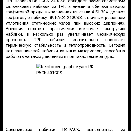
ТРГ набивка RK-PACK 240CSS, обладает всеми свойствами
сальниковых набивок из ТРГ, а внешняя обвязка каждой
графитовой пряди, выполненная из стали AISI 304, делают
графитовую набивку RK-PACK 240CSS, отличным решением
уплотнения статических узлов при высоких давлениях.
Внешняя оплетка, практически исключает экструзию
набивки, в несколько раз увеличивает механическую
прочность ТРГ набивки, значительно повышает
термическую стабильность и теплопроводность. Сегодня
нет сальниковой набивки из иных материалов, способных
работать на таких давлениях и при таких температурах.
Сальниковые набивки RK-PACK, выполненные из