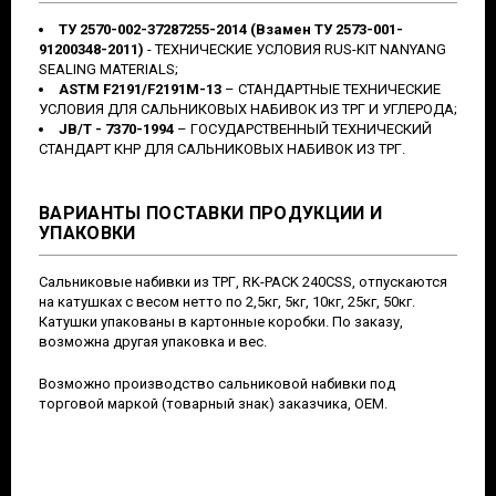
ТУ 2570-002-37287255-2014 (Взамен ТУ 2573-001-
91200348-2011)
- ТЕХНИЧЕСКИЕ УСЛОВИЯ RUS-KIT NANYANG
SEALING MATERIALS;
ASTM F2191/F2191M-13
– СТАНДАРТНЫЕ ТЕХНИЧЕСКИЕ
УСЛОВИЯ ДЛЯ САЛЬНИКОВЫХ НАБИВОК ИЗ ТРГ И УГЛЕРОДА;
JB/T - 7370-1994
– ГОСУДАРСТВЕННЫЙ ТЕХНИЧЕСКИЙ
СТАНДАРТ КНР ДЛЯ САЛЬНИКОВЫХ НАБИВОК ИЗ ТРГ.
ВАРИАНТЫ ПОСТАВКИ ПРОДУКЦИИ И
УПАКОВКИ
Сальниковые набивки из ТРГ, RK-PACK 240CSS, отпускаются
на катушках с весом нетто по 2,5кг, 5кг, 10кг, 25кг, 50кг.
Катушки упакованы в картонные коробки. По заказу,
возможна другая упаковка и вес.
Возможно производство сальниковой набивки под
торговой маркой (товарный знак) заказчика, OEM.