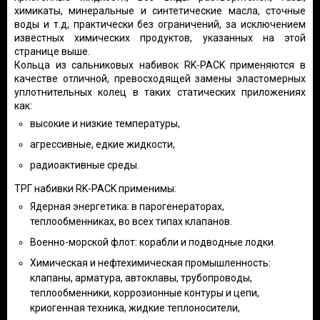
химикаты, минеральные и синтетические масла, сточные
воды и т.д, практически без ограничений, за исключением
известных химических продуктов, указанных на этой
странице выше.
Кольца из сальниковых набивок RK-PACK применяются в
качестве отличной, превосходящей замены эластомерных
уплотнительных колец в таких статических приложениях
как:
высокие и низкие температуры,
агрессивные, едкие жидкости,
радиоактивные среды.
ТРГ набивки RK-PACK применимы:
Ядерная энергетика: в парогенераторах,
теплообменниках, во всех типах клапанов.
Военно-морской флот: корабли и подводные лодки.
Химическая и нефтехимическая промышленность:
клапаны, арматура, автоклавы, трубопроводы,
теплообменники, коррозионные контуры и цепи,
криогенная техника, жидкие теплоносители,