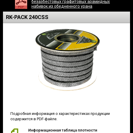
безазбестовых графитовых арамидных
набивок из обедненного урана
RK-PACK 240CSS
Подробная информация о характеристиках продукции
содержится в PDF-файле.
Информационная таблица плотности