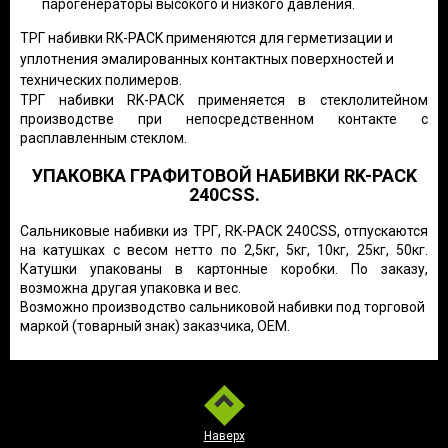
парогенераторы высокого и низкого давления.
ТРГ набивки RK-PACK применяются для герметизации и
уплотнения эмалированных контактных поверхностей и
технических полимеров.
ТРГ набивки RK-PACK применяется в стеклолитейном
производстве при непосредственном контакте с
расплавленным стеклом.
УПАКОВКА ГРАФИТОВОЙ НАБИВКИ RK-PACK
240CSS.
Сальниковые набивки из ТРГ, RK-PACK 240CSS, отпускаются
на катушках с весом нетто по 2,5кг, 5кг, 10кг, 25кг, 50кг.
Катушки упакованы в картонные коробки. По заказу,
возможна другая упаковка и вес.
Возможно производство сальниковой набивки под торговой
маркой (товарный знак) заказчика, OEM.
Наверх