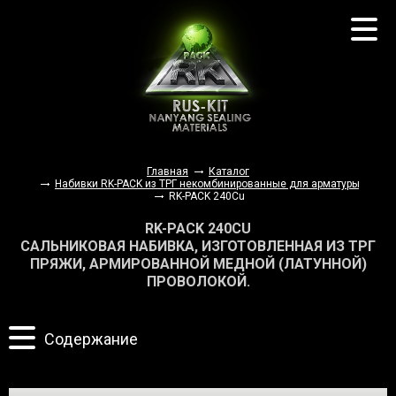
О компании
Каталог
Заказ товаров
Документация
Наши партнеры
Контакты
Главная
Каталог
Набивки RK-PACK из ТРГ некомбинированные для арматуры, стати
RK-PACK 240Cu
RK-PACK 240CU
САЛЬНИКОВАЯ НАБИВКА, ИЗГОТОВЛЕННАЯ ИЗ ТРГ
ПРЯЖИ, АРМИРОВАННОЙ МЕДНОЙ (ЛАТУННОЙ)
ПРОВОЛОКОЙ.