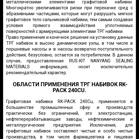
металлическими элементами графитовой набивки.
Многократно увеличиваются риски при перекачке сред с
абразивными частицами, которые могут разрушать мягкое
графитовое тело сальниковой набивки, тем самым создавая
условия прямого взаимодействия уплотняемых
поверхностей с армирующими элементами ТРГ набивки.
Право применение и конечное решение на установку данных
ТРГ набивок в высоко динамические узлы, в том числе в
поршневые насосы и в насосы возвратно-поступательного
действия, безусловно, остается за потребителем. В данном
случае, предоставленная RUS-KIT NANYANG SEALING
MATERIALS информация, носит исключительно
рекомендательный характер.
ОБЛАСТИ ПРИМЕНЕНИЯ ТРГ НАБИВОК RK-
PACK 240CU.
Графитовая набивка RK-PACK 240Cu, применяется в
большинстве промышленных сфер и производств
практически без ограничений, это электростанции,
нефтеперерабатывающие заводы, нефтехимические и
металлургические предприятия. Исключения, для
графитовых набивок составляют чистые и особо чистые
производства, в том числе фармацевтика и пищевая