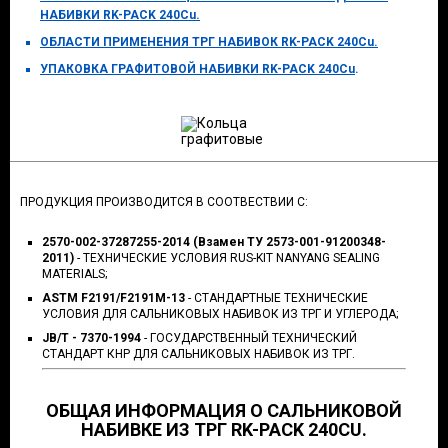
НАБИВКИ RK-PACK 240Cu.
ОБЛАСТИ ПРИМЕНЕНИЯ ТРГ НАБИВОК RK-PACK 240Cu.
УПАКОВКА ГРАФИТОВОЙ НАБИВКИ RK-PACK 240Cu
.
ПРОДУКЦИЯ ПРОИЗВОДИТСЯ В СООТВЕСТВИИ С:
2570-002-37287255-2014 (Взамен ТУ 2573-001-91200348-
2011)
- ТЕХНИЧЕСКИЕ УСЛОВИЯ RUS-KIT NANYANG SEALING
MATERIALS;
ASTM F2191/F2191M-13
- СТАНДАРТНЫЕ ТЕХНИЧЕСКИЕ
УСЛОВИЯ ДЛЯ САЛЬНИКОВЫХ НАБИВОК ИЗ ТРГ И УГЛЕРОДА;
JB/T - 7370-1994
- ГОСУДАРСТВЕННЫЙ ТЕХНИЧЕСКИЙ
СТАНДАРТ КНР ДЛЯ САЛЬНИКОВЫХ НАБИВОК ИЗ ТРГ.
ОБЩАЯ ИНФОРМАЦИЯ О САЛЬНИКОВОЙ
НАБИВКЕ ИЗ ТРГ RK-PACK 240CU.