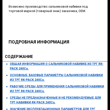
Возможно производство сальниковой набивки под
торговой маркой (товарный знак) заказчика, OEM.
ПОДРОБНАЯ ИНФОРМАЦИЯ
СОДЕРЖАНИЕ
ОБЩАЯ ИНФОРМАЦИЯ О САЛЬНИКОВОЙ НАБИВКЕ ИЗ ТРГ RK-
PACK 240Cu.
ОСНОВНЫЕ, БАЗОВЫЕ ПАРАМЕТРЫ САЛЬНИКОВОЙ НАБИВКИ
ИЗ ТРГ RK-PACK 240Cu.
РАБОЧИЕ СРЕДЫ ДЛЯ ПРИМЕНЕНИЯ САЛЬНИКОВОЙ НАБИВКИ
ИЗ ТРГ RK-PACK 240Cu.
СРЕДЫ НЕ ПРЕДНАЗНАЧЕННЫЕ И НЕ РЕКОМЕНДУЕМЫЕ ДЛЯ
ТРГ НАБИВКИ RK-PACK 240Cu.
ЗНАЧЕНИЕ ЭКСПЛУАТАЦИОННЫХ ПАРАМЕТРОВ ДЛЯ ТРГ