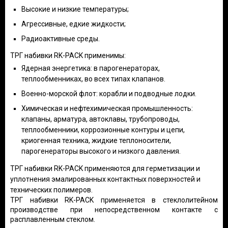
Высокие и низкие температуры;
Агрессивные, едкие жидкости;
Радиоактивные среды.
ТРГ набивки RK-PACK применимы:
Ядерная энергетика: в парогенераторах,
теплообменниках, во всех типах клапанов.
Военно-морской флот: корабли и подводные лодки.
Химическая и нефтехимическая промышленность:
клапаны, арматура, автоклавы, трубопроводы,
теплообменники, коррозионные контуры и цепи,
криогенная техника, жидкие теплоносители,
парогенераторы высокого и низкого давления.
ТРГ набивки RK-PACK применяются для герметизации и
уплотнения эмалированных контактных поверхностей и
технических полимеров.
ТРГ набивки RK-PACK применяется в стеклолитейном
производстве при непосредственном контакте с
расплавленным стеклом.