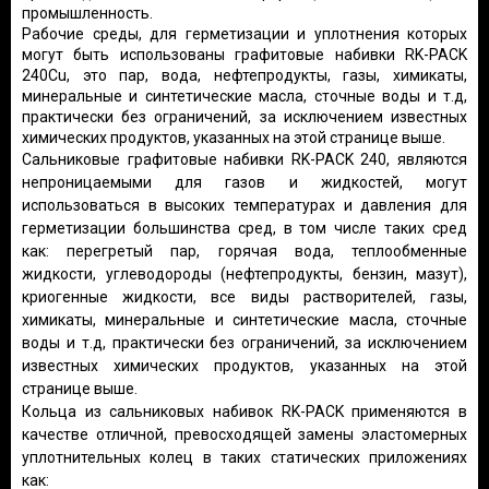
промышленность.
Рабочие среды, для герметизации и уплотнения которых
могут быть использованы графитовые набивки RK-PACK
240Cu, это пар, вода, нефтепродукты, газы, химикаты,
минеральные и синтетические масла, сточные воды и т.д,
практически без ограничений, за исключением известных
химических продуктов, указанных на этой странице выше.
Сальниковые графитовые набивки RK-PACK 240, являются
непроницаемыми для газов и жидкостей, могут
использоваться в высоких температурах и давления для
герметизации большинства сред, в том числе таких сред
как: перегретый пар, горячая вода, теплообменные
жидкости, углеводороды (нефтепродукты, бензин, мазут),
криогенные жидкости, все виды растворителей, газы,
химикаты, минеральные и синтетические масла, сточные
воды и т.д, практически без ограничений, за исключением
известных химических продуктов, указанных на этой
странице выше.
Кольца из сальниковых набивок RK-PACK применяются в
качестве отличной, превосходящей замены эластомерных
уплотнительных колец в таких статических приложениях
как: